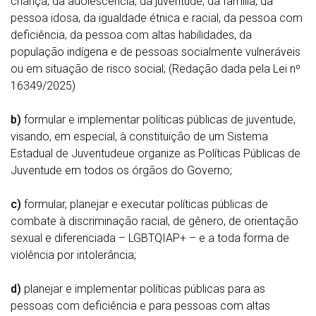
criança, da adolescência, da juventude, da família, da
pessoa idosa, da igualdade étnica e racial, da pessoa com
deficiência, da pessoa com altas habilidades, da
população indígena e de pessoas socialmente vulneráveis
ou em situação de risco social; (Redação dada pela Lei nº
16349/2025)
b)
formular e implementar políticas públicas de juventude,
visando, em especial, à constituição de um Sistema
Estadual de Juventudeue organize as Políticas Públicas de
Juventude em todos os órgãos do Governo;
c)
formular, planejar e executar políticas públicas de
combate à discriminação racial, de gênero, de orientação
sexual e diferenciada – LGBTQIAP+ – e a toda forma de
violência por intolerância;
d)
planejar e implementar políticas públicas para as
pessoas com deficiência e para pessoas com altas