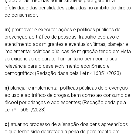
l)
adotar as medidas administrativas para garantir a
efetividade das penalidades aplicadas no âmbito do direito
do consumidor;
m)
promover e executar ações e políticas públicas de
prevenção ao tráfico de pessoas, trabalho escravo e
atendimento aos migrantes e eventuais vítimas, planejar e
implementar políticas públicas de migração tendo em vista
as exigências de caráter humanitário bem como sua
relevância para o desenvolvimento econômico e
demográfico; (Redação dada pela Lei nº 16051/2023)
n)
planejar e implementar políticas públicas de prevenção
ao uso e ao tráfico de drogas, bem como ao consumo de
álcool por crianças e adolescentes; (Redação dada pela
Lei nº 16051/2023)
o)
atuar no processo de alienação dos bens apreendidos
a que tenha sido decretada a pena de perdimento em